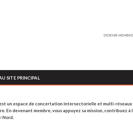
DEVENIR MEMBR
U SITE PRINCIPAL
t un espace de concertation intersectorielle et multi-réseaux 
ire. En devenant membre, vous appuyez sa mission, contribuez à la
l-Nord.