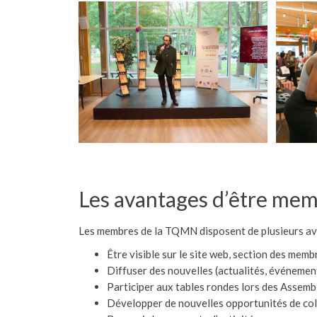
Les avantages d’être me
Les membres de la TQMN disposent de plusieurs ava
Être visible sur le site web, section des memb
Diffuser des nouvelles (actualités, événements, 
Participer aux tables rondes lors des Assem
Développer de nouvelles opportunités de coll