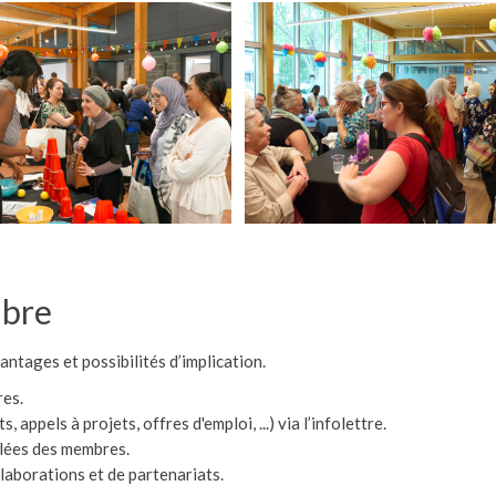
mbre
ntages et possibilités d’implication.
res.
appels à projets, offres d'emploi, ...) via l’infolettre.
blées des membres.
aborations et de partenariats.