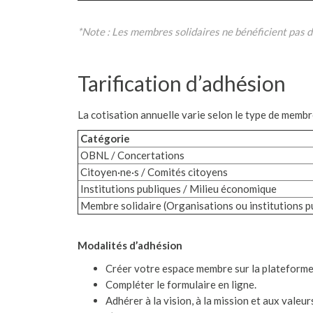
*Note : Les membres solidaires ne bénéficient pas d
Tarification d’adhésion
La cotisation annuelle varie selon le type de membr
Catégorie
OBNL / Concertations
Citoyen·ne·s / Comités citoyens
Institutions publiques / Milieu économique
Membre solidaire (Organisations ou institutions p
Modalités d’adhésion
Créer votre espace membre sur la plateforme
Compléter le formulaire en ligne.
Adhérer à la vision, à la mission et aux valeu