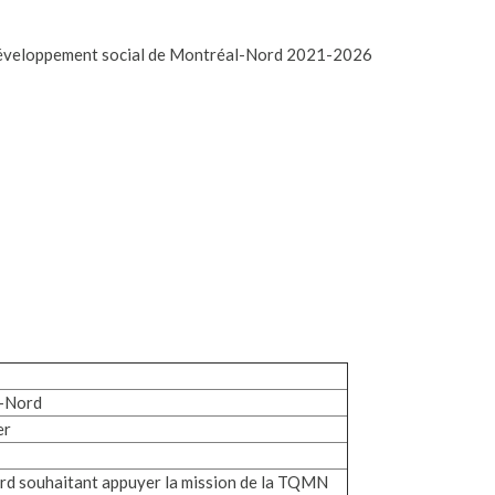
e développement social de Montréal-Nord 2021-2026
l-Nord
er
ord souhaitant appuyer la mission de la TQMN