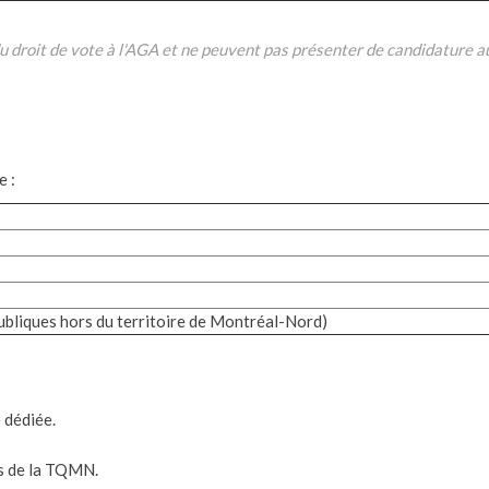
u droit de vote à l'AGA et ne peuvent pas présenter de candidature au
e :
ubliques hors du territoire de Montréal-Nord)
 dédiée.
rs de la TQMN.