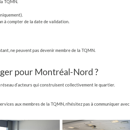
e la TQMN.
uniquement).
an à compter de la date de validation.
sentant, ne peuvent pas devenir membre de la TQMN.
ager pour Montréal-Nord ?
réseau d’acteurs qui construisent collectivement le quartier.
 services aux membres de la TQMN, n'hésitez pas à communiquer ave