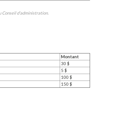
 Conseil d'administration.
Montant
30 $
5 $
100 $
150 $