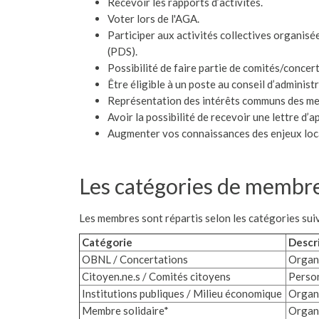
Recevoir les rapports d’activités.
Voter lors de l'AGA.
Participer aux activités collectives organ
(PDS).
Possibilité de faire partie de comités/concer
Être éligible à un poste au conseil d’administr
Représentation des intérêts communs des m
Avoir la possibilité de recevoir une lettre d’
Augmenter vos connaissances des enjeux loc
Les catégories de membr
Les membres sont répartis selon les catégories sui
Catégorie
Descr
OBNL / Concertations
Organi
Citoyen.ne.s / Comités citoyens
Person
Institutions publiques / Milieu économique
Organi
Membre solidaire*
Organi